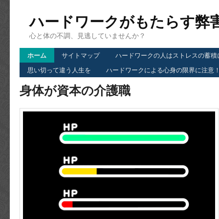
ハードワークがもたらす弊
心と体の不調、見逃していませんか？
ホーム
サイトマップ
ハードワークの人はストレスの蓄積
思い切って違う人生を
ハードワークによる心身の限界に注意
身体が資本の介護職