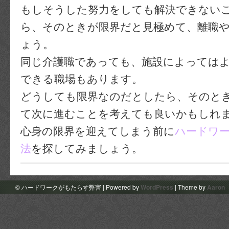
もしそうした努力をしても解決できない
ら、そのときが限界だと見極めて、離職
ょう。
同じ介護職であっても、施設によっては
できる職場もあります。
どうしても限界なのだとしたら、そのと
て次に進むことを考えても良いかもしれ
心身の限界を迎えてしまう前に
ハードワ
法
を探してみましょう。
© ハードワークがもたらす弊害 | Powered by
WordPress
| Theme by
Aaron