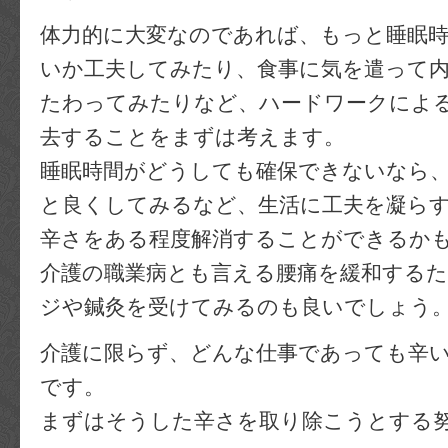
体力的に大変なのであれば、もっと睡眠
いか工夫してみたり、食事に気を遣って
たわってみたりなど、ハードワークによ
去することをまずは考えます。
睡眠時間がどうしても確保できないなら
と良くしてみるなど、生活に工夫を凝ら
辛さをある程度解消することができるか
介護の職業病とも言える腰痛を緩和する
ジや鍼灸を受けてみるのも良いでしょう
介護に限らず、どんな仕事であっても辛
です。
まずはそうした辛さを取り除こうとする