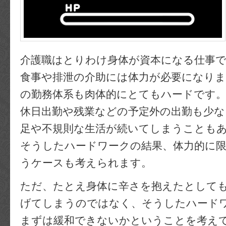
介護職はとりわけ身体が資本になる仕事
食事や排泄の介助には体力が必要になり
の勤務体系も肉体的にとてもハードです
休日出勤や残業などの予定外の出勤も少な
足や不規則な生活が続いてしまうことも
そうしたハードワークの結果、体力的に
うケースも考えられます。
ただ、たとえ身体に辛さを抱えたとして
げてしまうのではなく、そうしたハード
まずは緩和できないかということを考え