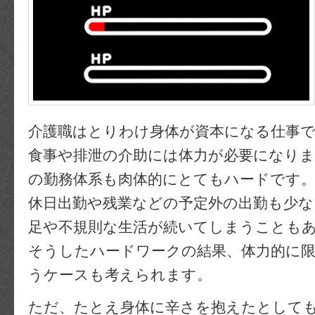
介護職はとりわけ身体が資本になる仕事
食事や排泄の介助には体力が必要になり
の勤務体系も肉体的にとてもハードです
休日出勤や残業などの予定外の出勤も少な
足や不規則な生活が続いてしまうことも
そうしたハードワークの結果、体力的に
うケースも考えられます。
ただ、たとえ身体に辛さを抱えたとして