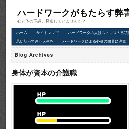
ハードワークがもたらす弊
心と体の不調、見逃していませんか？
ホーム
サイトマップ
ハードワークの人はストレスの蓄積
思い切って違う人生を
ハードワークによる心身の限界に注意
Blog Archives
身体が資本の介護職