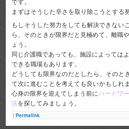
です。
まずはそうした辛さを取り除こうとする
もしそうした努力をしても解決できない
ら、そのときが限界だと見極めて、離職
ょう。
同じ介護職であっても、施設によっては
できる職場もあります。
どうしても限界なのだとしたら、そのと
て次に進むことを考えても良いかもしれ
心身の限界を迎えてしまう前に
ハードワ
法
を探してみましょう。
|
Permalink