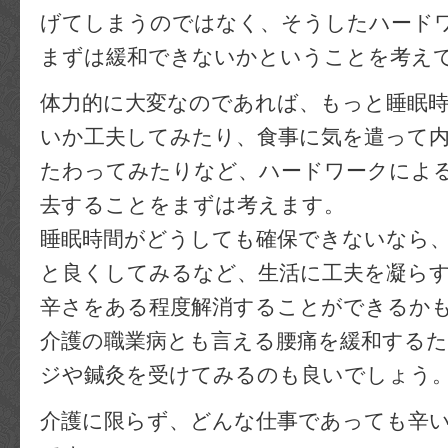
げてしまうのではなく、そうしたハード
まずは緩和できないかということを考え
体力的に大変なのであれば、もっと睡眠
いか工夫してみたり、食事に気を遣って
たわってみたりなど、ハードワークによ
去することをまずは考えます。
睡眠時間がどうしても確保できないなら
と良くしてみるなど、生活に工夫を凝ら
辛さをある程度解消することができるか
介護の職業病とも言える腰痛を緩和する
ジや鍼灸を受けてみるのも良いでしょう
介護に限らず、どんな仕事であっても辛