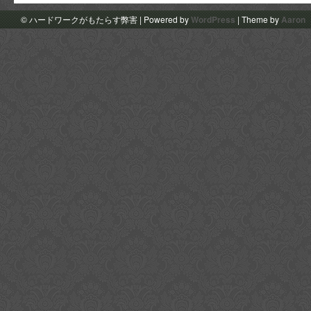
© ハードワークがもたらす弊害 | Powered by
WordPress
| Theme by
Aaron