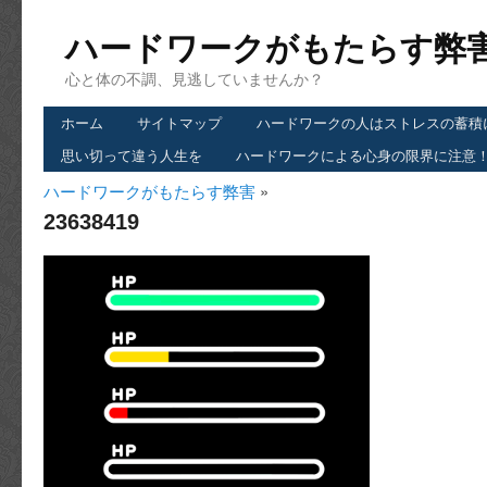
ハードワークがもたらす弊
心と体の不調、見逃していませんか？
ホーム
サイトマップ
ハードワークの人はストレスの蓄積
思い切って違う人生を
ハードワークによる心身の限界に注意
ハードワークがもたらす弊害
»
23638419